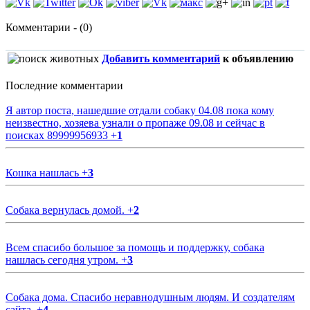
Комментарии - (0)
Добавить комментарий
к объявлению
Последние комментарии
Я автор поста, нашедшие отдали собаку 04.08 пока кому
неизвестно, хозяева узнали о пропаже 09.08 и сейчас в
поисках 89999956933
+
1
Кошка нашлась
+
3
Собака вернулась домой.
+
2
Всем спасибо большое за помощь и поддержку, собака
нашлась сегодня утром.
+
3
Собака дома. Спасибо неравнодушным людям. И создателям
сайта.
+
4