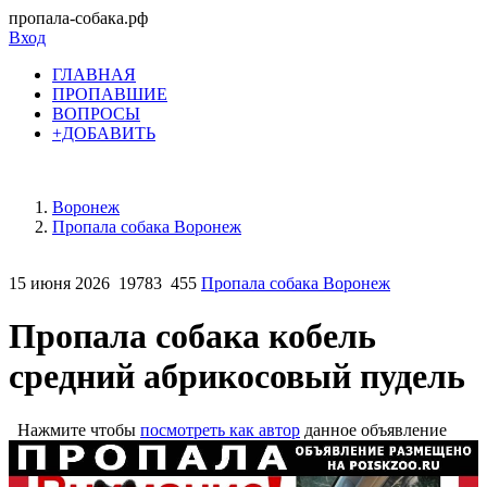
пропала-собака.рф
Вход
ГЛАВНАЯ
ПРОПАВШИЕ
ВОПРОСЫ
+ДОБАВИТЬ
Воронеж
Пропала собака Воронеж
15 июня 2026
19783
455
Пропала собака Воронеж
Пропала собака кобель
средний абрикосовый пудель
Нажмите чтобы
посмотреть как автор
данное объявление