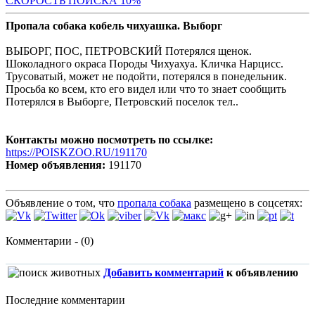
С
КОРОСТЬ ПОИСКА 10%
Пропала собака кобель чихуашка. Выборг
ВЫБОРГ, ПОС, ПЕТРОВСКИЙ Потерялся щенок.
Шоколадного окраса Породы Чихуахуа. Кличка Нарцисс.
Трусоватый, может не подойти, потерялся в понедельник.
Просьба ко всем, кто его видел или что то знает сообщить
Потерялся в Выборге, Петровский поселок тел..
Контакты можно посмотреть по ссылке:
https://POISKZOO.RU/191170
Номер объявления:
191170
Объявление о том, что
пропала собака
размещено в соцсетях:
Комментарии - (0)
Добавить комментарий
к объявлению
Последние комментарии