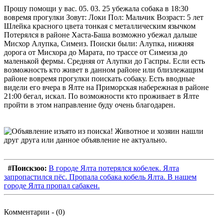
Прошу помощи у вас. 05. 03. 25 убежала собака в 18:30
вовремя прогулки Зовут: Локи Пол: Мальчик Возраст: 5 лет
Шлейка красного цвета тонкая с металлическим язычком
Потерялся в районе Хаста-Баша возможно убежал дальше
Мисхор Алупка, Симеиз. Поиски были: Алупка, нижняя
дорога от Мисхора до Марата, по трассе от Симеиза до
маленькой фермы. Средняя от Алупки до Гаспры. Если есть
возможность кто живет в данном районе или близлежащим
районе вовремя прогулки поискать собаку. Есть вводные
видели его вчера в Ялте на Приморская набережная в районе
21:00 бегал, искал. По возможности кто проживает в Ялте
пройти в этом направление буду очень благодарен.
#Поискзоо:
В городе Ялта потерялся кобелек. Ялта
запропастился пёс. Пропала собака кобель Ялта. В нашем
городе Ялта пропал сабакен.
Комментарии - (0)