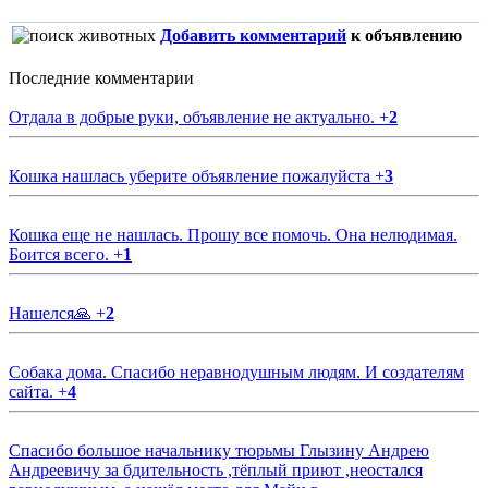
Добавить комментарий
к объявлению
Последние комментарии
Отдала в добрые руки, объявление не актуально.
+
2
Кошка нашлась уберите объявление пожалуйста
+
3
Кошка еще не нашлась. Прошу все помочь. Она нелюдимая.
Боится всего.
+
1
Нашелся🙏
+
2
Собака дома. Спасибо неравнодушным людям. И создателям
сайта.
+
4
Спасибо большое начальнику тюрьмы Глызину Андрею
Андреевичу за бдительность ,тёплый приют ,неостался