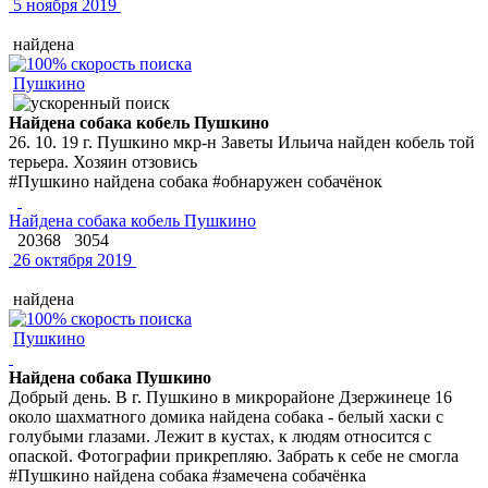
5 ноября 2019
найдена
Пушкино
Найдена собака кобель Пушкино
26. 10. 19 г. Пушкино мкр-н Заветы Ильича найден кобель той
терьера. Хозяин отзовись
#Пушкино найдена собака #обнаружен собачёнок
Найдена собака кобель Пушкино
20368
3054
26 октября 2019
найдена
Пушкино
Найдена собака Пушкино
Добрый день. В г. Пушкино в микрорайоне Дзержинеце 16
около шахматного домика найдена собака - белый хаски с
голубыми глазами. Лежит в кустах, к людям относится с
опаской. Фотографии прикрепляю. Забрать к себе не смогла
#Пушкино найдена собака #замечена собачёнка