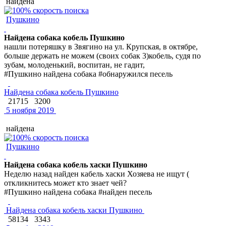
найдена
Пушкино
Найдена собака кобель Пушкино
нашли потеряшку в Звягино на ул. Крупская, в октябре,
больше держать не можем (своих собак 3)кобель, судя по
зубам, молоденький, воспитан, не гадит,
#Пушкино найдена собака #обнаружился песель
Найдена собака кобель Пушкино
21715
3200
5 ноября 2019
найдена
Пушкино
Найдена собака кобель хаски Пушкино
Неделю назад найден кабель хаски Хозяева не ищут (
откликнитесь может кто знает чей?
#Пушкино найдена собака #найден песель
Найдена собака кобель хаски Пушкино
58134
3343