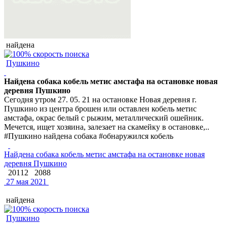
найдена
Пушкино
Найдена собака кобель метис амстафа на остановке новая
деревня Пушкино
Сегодня утром 27. 05. 21 на остановке Новая деревня г.
Пушкино из центра брошен или оставлен кобель метис
амстафа, окрас белый с рыжим, металлический ошейник.
Мечется, ищет хозяина, залезает на скамейку в остановке,..
#Пушкино найдена собака #обнаружился кобель
Найдена собака кобель метис амстафа на остановке новая
деревня Пушкино
20112
2088
27 мая 2021
найдена
Пушкино