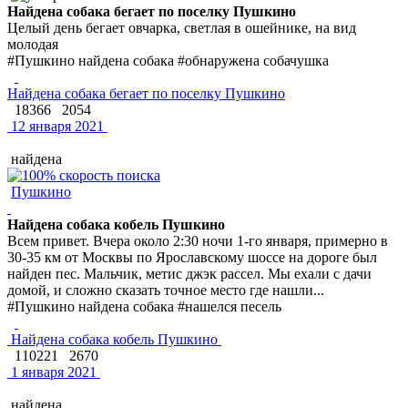
Найдена собака бегает по поселку Пушкино
Целый день бегает овчарка, светлая в ошейнике, на вид
молодая
#Пушкино найдена собака #обнаружена собачушка
Найдена собака бегает по поселку Пушкино
18366
2054
12 января 2021
найдена
Пушкино
Найдена собака кобель Пушкино
Всем привет. Вчера около 2:30 ночи 1-го января, примерно в
30-35 км от Москвы по Ярославскому шоссе на дороге был
найден пес. Мальчик, метис джэк рассел. Мы ехали с дачи
домой, и сложно сказать точное место где нашли...
#Пушкино найдена собака #нашелся песель
Найдена собака кобель Пушкино
110221
2670
1 января 2021
найдена