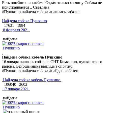
Есть ошейник. и клеймо Отдам только хозяину Собака не
пристраивается .. Светлана
#Пушкино найдена собака #нашлась сабачка
Найдена собака Пушкино
17631
1984
8 февраля 2021
найдена
Пушкино
Найдена собака кобель Пушкино
16 января нашлась собака в СНТ Комягино, пушкинского
района. Без ошейника выглядит опрятно.
#Пушкино найдена собака #найден кобелек
Найдена собака кобель Пушкино
106040
2602
17 января 2021
найдена
Пушкино