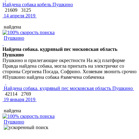
Найдена собака кобель Пушкино
21609
3125
14 апреля 2019
найдена
Пушкино
Найдена собака. кудрявый пес московская область
Пушкино
Пушкино и прилегающие окрестности На ж/д платформе
Правда найдена собака, могла приехать на электричке со
стороны Сергиева Посада, Софрино. Хозяевам звонить срочно
#Пушкино найдена собака #замечена собаченка
Найдена собака. кудрявый пес московская область Пушкино
42114
2769
19 января 2019
найдена
Пушкино