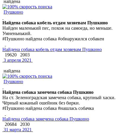
найдена
Пушкино
Найдена собака кобель отдам хозяевам Пушкино
Найден маленький пес, похож на самоеда, но меньше.
Умненьнький.
#Пушкино найдена собака #обнаружился собакен
Найдена собака кобель отдам хозяевам Пушкино
19620
2003
3 апреля 2021
найдена
Пушкино
Найдена собака замечена собака Пушкино
На ст. Зеленоградская замечена собака, крупный хаски.
Чёрный кожаный ошейник без бирки.
#Пушкино найдена собака #нашлась собачка
Найдена собака замечена собака Пушкино
20684
2030
31 марта 2021