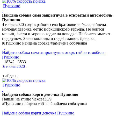
Пушкино
Найдена собака сама запрыгнула в открытый автомобиль
Пушкино
4 июля 2020 года в районе села Братовщина была найдена
молодая девочка метис йоркширского терьера. Не боится
машин, лифта и хорошо ходит на поводке. Не боится мыться
под душем. Знает команды и подаёт лапки. Девочка..
#Пушкино найдена собака #замечена собачёнка
Найдена собака сама запрыгнула в открытый автомобиль
Пушкино
18342
3533
6 июля 2020
найдена
Пушкино
Найдена собака корги девочка Пушкино
Нашли на улице Чехова33/9
#Пушкино найдена собака #найдена собачушка
Найдена собака корги девочка Пушкино