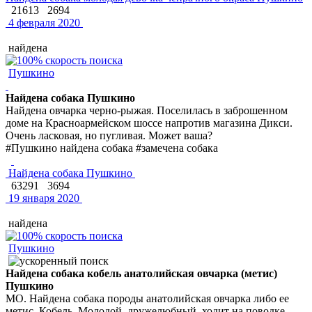
21613
2694
4 февраля 2020
найдена
Пушкино
Найдена собака Пушкино
Найдена овчарка черно-рыжая. Поселилась в заброшенном
доме на Красноармейском шоссе напротив магазина Дикси.
Очень ласковая, но пугливая. Может ваша?
#Пушкино найдена собака #замечена собака
Найдена собака Пушкино
63291
3694
19 января 2020
найдена
Пушкино
Найдена собака кобель анатолийская овчарка (метис)
Пушкино
МО. Найдена собака породы анатолийская овчарка либо ее
метис. Кобель. Молодой, дружелюбный, ходит на поводке.