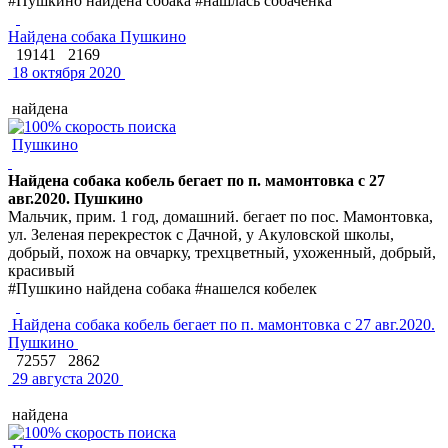
#Пушкино найдена собака #нашлась собачёнка
Найдена собака Пушкино
19141
2169
18 октября 2020
найдена
Пушкино
Найдена собака кобель бегает по п. мамонтовка с 27
авг.2020. Пушкино
Мальчик, прим. 1 год, домашний. бегает по пос. Мамонтовка,
ул. Зеленая перекресток с Дачной, у Акуловской школы,
добрый, похож на овчарку, трехцветный, ухоженный, добрый,
красивый
#Пушкино найдена собака #нашелся кобелек
Найдена собака кобель бегает по п. мамонтовка с 27 авг.2020.
Пушкино
72557
2862
29 августа 2020
найдена