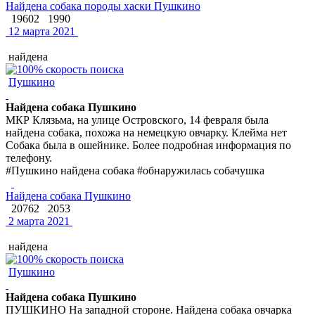
Найдена собака породы хаски Пушкино
19602
1990
12 марта 2021
найдена
Пушкино
Найдена собака Пушкино
МКР Клязьма, на улице Островского, 14 февраля была
найдена собака, похожа на немецкую овчарку. Клейма нет
Собака была в ошейнике. Более подробная информация по
телефону.
#Пушкино найдена собака #обнаружилась собачушка
Найдена собака Пушкино
20762
2053
2 марта 2021
найдена
Пушкино
Найдена собака Пушкино
ПУШКИНО На западной стороне. Найдена собака овчарка