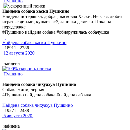
Пушкино
Найдена собака хаски Пушкино
Найдена потеряшка, добрая, ласковая Хаски. Не злая, любит
играть с детьми, кушает всё, лапочка девочка. Пока на
передержке
#Пушкино найдена собака #обнаружилась собачушка
Найдена собака хаски Пушкино
18911
2286
12 августа 2020
найдена
Пушкино
Найдена собака чихуахуа Пушкино
Собака мини, черная
#Пушкино найдена собака #найдена сабачка
Найдена собака чихуахуа Пушкино
19271
2438
5 августа 2020
найдена