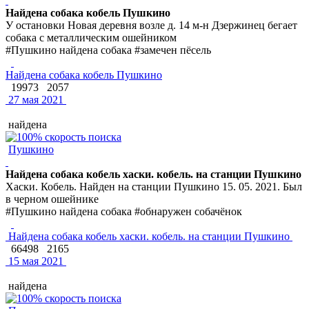
Найдена собака кобель Пушкино
У остановки Новая деревня возле д. 14 м-н Дзержинец бегает
собака с металлическим ошейником
#Пушкино найдена собака #замечен пёсель
Найдена собака кобель Пушкино
19973
2057
27 мая 2021
найдена
Пушкино
Найдена собака кобель хаски. кобель. на станции Пушкино
Хаски. Кобель. Найден на станции Пушкино 15. 05. 2021. Был
в черном ошейнике
#Пушкино найдена собака #обнаружен собачёнок
Найдена собака кобель хаски. кобель. на станции Пушкино
66498
2165
15 мая 2021
найдена