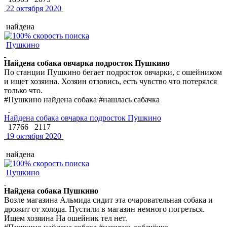
22 октября 2020
найдена
Пушкино
Найдена собака овчарка подросток Пушкино
По станции Пушкино бегает подросток овчарки, с ошейником
и ищет хозяина. Хозяин отзовись, есть чувство что потерялся
только что.
#Пушкино найдена собака #нашлась сабачка
Найдена собака овчарка подросток Пушкино
17766
2117
19 октября 2020
найдена
Пушкино
Найдена собака Пушкино
Возле магазина Альмида сидит эта очаровательная собака и
дрожит от холода. Пустили в магазин немного погреться.
Ищем хозяина На ошейник тел нет.