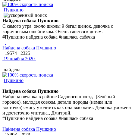
Пушкино
Найдена собака Пушкино
С самого утра, около школы 9 бегал щенок, девочка с
коричневым ошейником. Очень тянется к детям.
#Пушкино найдена собака #нашлась сабачка
Найдена собака Пушкино
19574
2325
19 ноября 2020
найдена
Пушкино
Найдена собака Пушкино
Найдена овчарка в районе Садового проезда (Зелёный
городок), молодая совсем, детали породы (немка или
восточка) смогу уточнить как она высохнет. Девочка ухожена
и достаточно упитана., Дмитрий.
#Пушкино найдена собака #нашлась собака
Найдена собака Пушкино
18903
2079