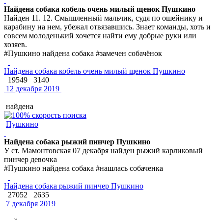
Найдена собака кобель очень милый щенок Пушкино
Найден 11. 12. Смышленный мальчик, судя по ошейнику и
карабину на нем, убежал отвязавшись. Знает команды, хоть и
совсем молоденький хочется найти ему добрые руки или
хозяев.
#Пушкино найдена собака #замечен собачёнок
Найдена собака кобель очень милый щенок Пушкино
19549
3140
12 декабря 2019
найдена
Пушкино
Найдена собака рыжий пинчер Пушкино
У ст. Мамонтовская 07 декабря найден рыжий карликовый
пинчер девочка
#Пушкино найдена собака #нашлась собаченка
Найдена собака рыжий пинчер Пушкино
27052
2635
7 декабря 2019