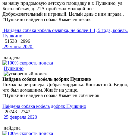
на нашу придомовую детскую площадку в г. Пушкино, ул.
Боголюбская, д. 21А прибежал молодой пес.
Доброжелательный и игривый. Целый день с ним играла..
#Пушкино найдена собака #замечен пёсик
Найдена собака кобель овчарка, не более 1-1, 5 года, кобель.
Пушкино
51538
2996
29 марта 2020
найдена
Пушкино
Найдена собака кобель добряк Пушкино
Похож на ретривера. Добрая мордашка. Контактный. Видно,
что был домашним. Живёт на улице.
#Пушкино найдена собака #замечен собаченок
Найдена собака кобель добряк Пушкино
20743
2747
25 февраля 2020
найдена