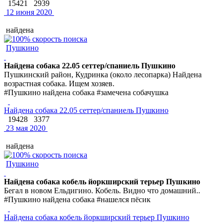
15421
2939
12 июня 2020
найдена
Пушкино
Найдена собака 22.05 сеттер/спаниель Пушкино
Пушкинский район, Кудринка (около лесопарка) Найдена
возрастная собака. Ищем хозяев.
#Пушкино найдена собака #замечена собачушка
Найдена собака 22.05 сеттер/спаниель Пушкино
19428
3377
23 мая 2020
найдена
Пушкино
Найдена собака кобель йоркширский терьер Пушкино
Бегал в новом Ельдигино. Кобель. Видно что домашний..
#Пушкино найдена собака #нашелся пёсик
Найдена собака кобель йоркширский терьер Пушкино