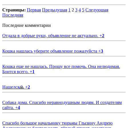
Страницы:
Первая
Предыдущая
1
2
3
4
5
Следующая
Последняя
Последние комментарии
Отдала в добрые руки, объявление не актуально.
+
2
Кошка нашлась уберите объявление пожалуйста
+
3
Кошка еще не нашлась. Прошу все помочь. Она нелюдимая.
Боится всего.
+
1
Нашелся🙏
+
2
Собака дома. Спасибо неравнодушным людям. И создателям
сайта.
+
4
Спасибо большое начальнику тюрьмы Глызину Андрею