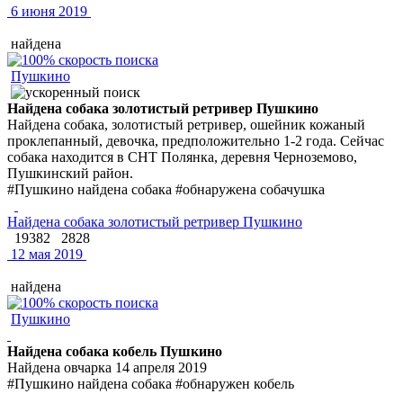
6 июня 2019
найдена
Пушкино
Найдена собака золотистый ретривер Пушкино
Найдена собака, золотистый ретривер, ошейник кожаный
проклепанный, девочка, предположительно 1-2 года. Сейчас
собака находится в СНТ Полянка, деревня Черноземово,
Пушкинский район.
#Пушкино найдена собака #обнаружена собачушка
Найдена собака золотистый ретривер Пушкино
19382
2828
12 мая 2019
найдена
Пушкино
Найдена собака кобель Пушкино
Найдена овчарка 14 апреля 2019
#Пушкино найдена собака #обнаружен кобель