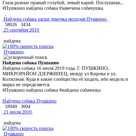
Глаза разные правый голубой, левый карий. Послушная,..
#Пушкино найдена собака #замечена собачушка
Найдена собака хаски девочка молодая Пушкино
58026
3434
25 сентября 2019
найдена
Пушкино
Найдена собака Пушкино
Найдена собака 16 июля 2019 года. Г. ПУШКИНО,
МИКРОРАЙОН ДЗЕРЖИНЕЦ, между ул Кирова и ул.
Колхозная. Куда в какие сообщества её кидать, ибо модель и
марка не определяется.
#Пушкино найдена собака #найдена собаченка
Найдена собака Пушкино
18949
3004
21 июля 2019
найдена
Пушкино