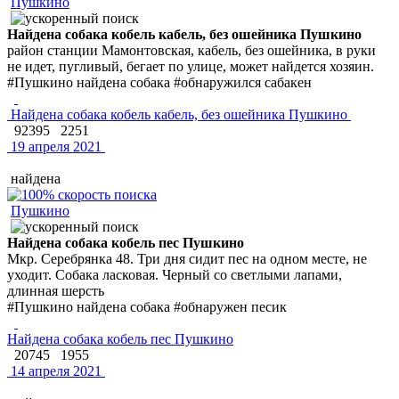
Пушкино
Найдена собака кобель кабель, без ошейника Пушкино
район станции Мамонтовская, кабель, без ошейника, в руки
не идет, пугливый, бегает по улице, может найдется хозяин.
#Пушкино найдена собака #обнаружился сабакен
Найдена собака кобель кабель, без ошейника Пушкино
92395
2251
19 апреля 2021
найдена
Пушкино
Найдена собака кобель пес Пушкино
Мкр. Серебрянка 48. Три дня сидит пес на одном месте, не
уходит. Собака ласковая. Черный со светлыми лапами,
длинная шерсть
#Пушкино найдена собака #обнаружен песик
Найдена собака кобель пес Пушкино
20745
1955
14 апреля 2021