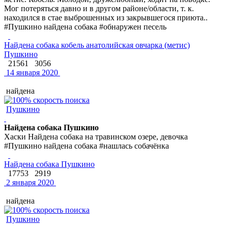
Мог потеряться давно и в другом районе/области, т. к.
находился в стае выброшенных из закрывшегося приюта..
#Пушкино найдена собака #обнаружен песель
Найдена собака кобель анатолийская овчарка (метис)
Пушкино
21561
3056
14 января 2020
найдена
Пушкино
Найдена собака Пушкино
Хаски Найдена собака на травинском озере, девочка
#Пушкино найдена собака #нашлась собачёнка
Найдена собака Пушкино
17753
2919
2 января 2020
найдена
Пушкино