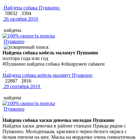
Найдена собака Пушкино
59032
3394
26 октября 2019
найдена
Пушкино
Найдена собака кобель маламут Пушкино
полтора года или год
#Пушкино найдена собака #обнаружен сабакен
Найдена собака кобель маламут Пушкино
22887
2816
29 сентября 2019
найдена
Пушкино
Найдена собака хаски девочка молодая Пушкино
Найдена хаски девочка в районе станции Правда рядом с
Пушкино. Молоденькая, красивого черно-белого окраса с
белым пятном на шее. Маска на мордочке очень симпатичная.