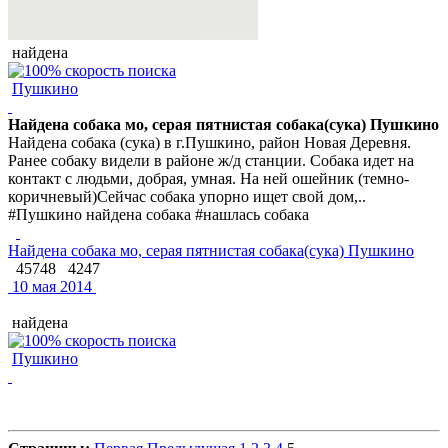
найдена
Пушкино
Найдена собака мо, серая пятнистая собака(сука) Пушкино
Найдена собака (сука) в г.Пушкино, район Новая Деревня.
Ранее собаку видели в районе ж/д станции. Собака идет на
контакт с людьми, добрая, умная. На ней ошейник (темно-
коричневый)Сейчас собака упорно ищет свой дом,..
#Пушкино найдена собака #нашлась собака
Найдена собака мо, серая пятнистая собака(сука) Пушкино
45748
4247
10 мая 2014
найдена
Пушкино