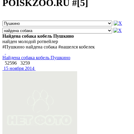
POISKZOO.RU #[5]
Найдена собака кобель Пушкино
найден молодой ротвейлер
#Пушкино найдена собака #нашелся кобелек
Найдена собака кобель Пушкино
52596
3259
15 ноября 2014