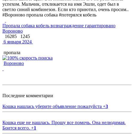
успехом. Мальчик, откликается на имя Эшли, одет был в
светло синий комбинезон. Если кто приютил, очень просим..
#Вороново пропала собака #потерялся кобель
Пропала собака кобель вознаграждение гарантировано
Вороново
16285
1245
6 января 2024
пропала
Вороново
Последние комментарии
Кошка нашлась уберите объявление пожалуйста
+
3
Кошка еще не нашлась. Прошу все помочь. Она нелюдимая.
Боится всего.
+
1