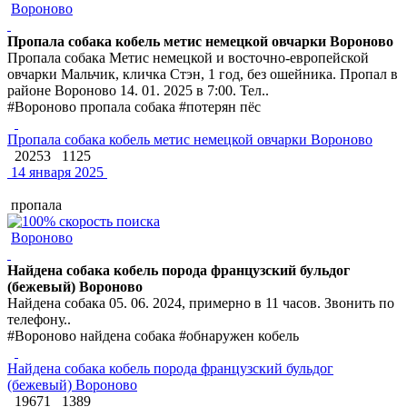
Вороново
Пропала собака кобель метис немецкой овчарки Вороново
Пропала собака Метис немецкой и восточно-европейской
овчарки Мальчик, кличка Стэн, 1 год, без ошейника. Пропал в
районе Вороново 14. 01. 2025 в 7:00. Тел..
#Вороново пропала собака #потерян пёс
Пропала собака кобель метис немецкой овчарки Вороново
20253
1125
14 января 2025
пропала
Вороново
Найдена собака кобель порода французский бульдог
(бежевый) Вороново
Найдена собака 05. 06. 2024, примерно в 11 часов. Звонить по
телефону..
#Вороново найдена собака #обнаружен кобель
Найдена собака кобель порода французский бульдог
(бежевый) Вороново
19671
1389