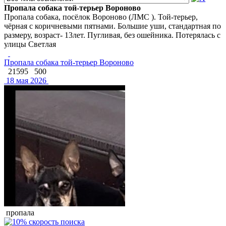
Пропала собака той-терьер Вороново
Пропала собака, посёлок Вороново (ЛМС ). Той-терьер,
чёрная с коричневыми пятнами. Большие уши, стандартная по
размеру, возраст- 13лет. Пугливая, без ошейника. Потерялась с
улицы Светлая
Пропала собака той-терьер Вороново
21595
500
18 мая 2026
пропала