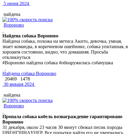
5 июня 2024
найдена
Вороново
Найдена собака Вороново
Найдена собака, похожа на метиса Акито, девочка, умная,
знает команды, в коричневом ошейнике, собака упитанная, в
хорошем состоянии, видно, что домашняя. Просьба
откликнуться
#Вороново найдена собака #обнаружилась собачушка
Найдена собака Вороново
20469
1478
30 января 2024
найдена
Вороново
Пропала собака кобель вознаграждение гарантировано
Вороново
31 декабря, около 23 часов 30 минут сбежал песик породы
ЦВЕНГШНАУЦЕР. Все попытки найти его не увенчались