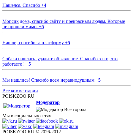
Нашелся. Спасибо
+
4
Мопсик дома, спасибо сайту и прекрасным людям. Которые
не прошли мимо.
+
5
Нашли, спасибо за платформу
+
5
Собака нашлась, удалите объявление. Спасибо за то, что
работаете !
+
5
Мы нашлись! Спасибо всем неравнодушным
+
5
Все комментарии
POISKZOO.RU
Модератор
Все города
Мы в социальных сетях
POISKZOO.RU © 2026-2012