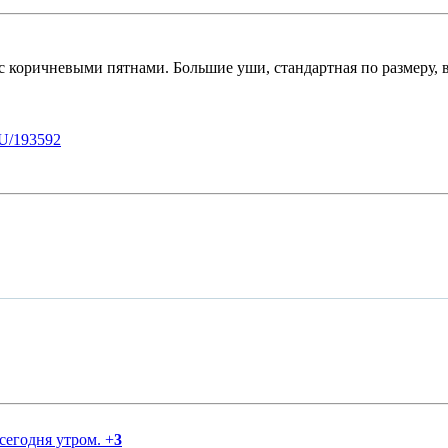
с коричневыми пятнами. Большие уши, стандартная по размеру, в
U/193592
 сегодня утром.
+
3