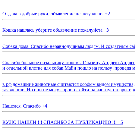
Отдала в добрые руки, объявление не актуально.
+
2
Кошка нашлась уберите объявление пожалуйста
+
3
Собака дома. Спасибо неравнодушным людям. И создателям са
Спасибо большое начальнику тюрьмы Глызину Андрею Андрееви
и отдельной клетке для собак.Майи пошло на пользу ,проведя м
в рф домашние животные считаются особым видом имущества, и 
заявлению. Но они не могут просто зайти на частную территор
Нашелся. Спасибо
+
4
КУЗЮ НАШЛИ !!! СПАСИБО ЗА ПУБЛИКАЦИЮ !!!
+
5